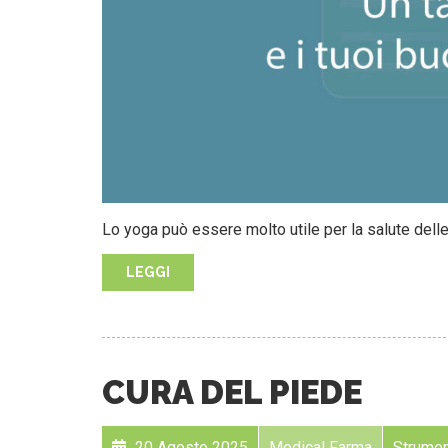
Lo yoga può essere molto utile per la salute del
LEGGI
CURA DEL PIEDE
20 Agosto 2025
Medical Farma
Strument