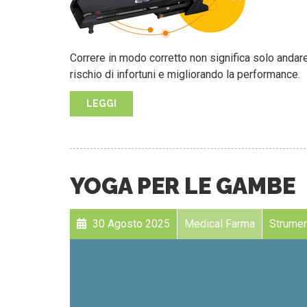
Correre in modo corretto non significa solo andare
rischio di infortuni e migliorando la performance.
LEGGI
YOGA PER LE GAMBE
30 Agosto 2025
Medical Farma
Strument