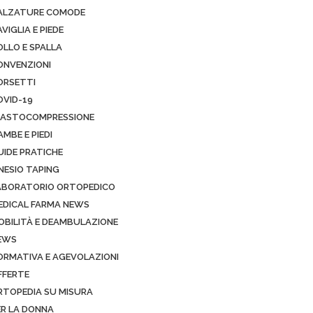
ALZATURE COMODE
VIGLIA E PIEDE
OLLO E SPALLA
ONVENZIONI
ORSETTI
OVID-19
LASTOCOMPRESSIONE
MBE E PIEDI
UIDE PRATICHE
INESIO TAPING
ABORATORIO ORTOPEDICO
EDICAL FARMA NEWS
OBILITÀ E DEAMBULAZIONE
EWS
ORMATIVA E AGEVOLAZIONI
FFERTE
RTOPEDIA SU MISURA
ER LA DONNA