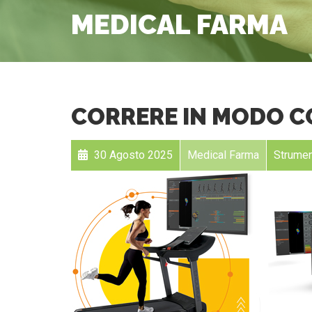
MEDICAL FARMA
CORRERE IN MODO 
30 Agosto 2025
Medical Farma
Strument