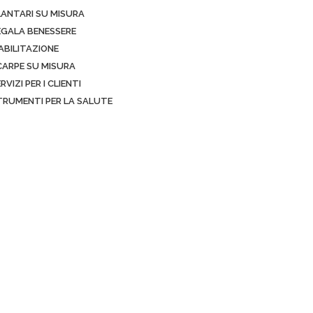
LANTARI SU MISURA
EGALA BENESSERE
ABILITAZIONE
CARPE SU MISURA
RVIZI PER I CLIENTI
TRUMENTI PER LA SALUTE