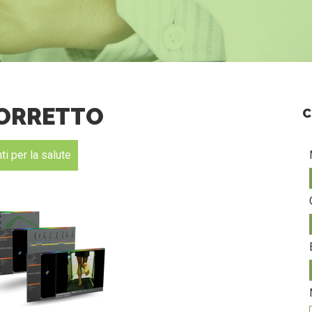
CORRETTO
C
i per la salute