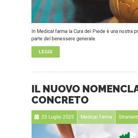
In Medical farma la Cura del Piede è una nostra 
parte del benessere generale.
LEGGI
IL NUOVO NOMENCLAT
CONCRETO
25 Luglio 2025
Medical Farma
Strumenti