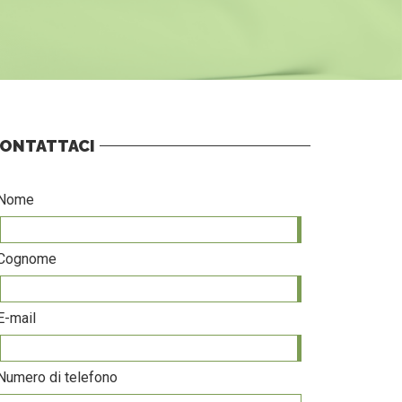
ONTATTACI
Nome
Cognome
E-mail
Numero di telefono