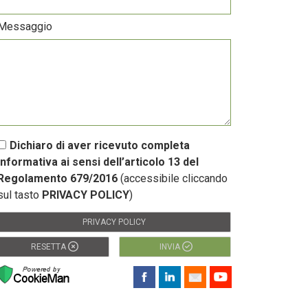
Messaggio
Dichiaro di aver ricevuto completa
informativa ai sensi dell’articolo 13 del
Regolamento 679/2016
(accessibile cliccando
sul tasto
PRIVACY POLICY
)
PRIVACY POLICY
RESETTA
INVIA