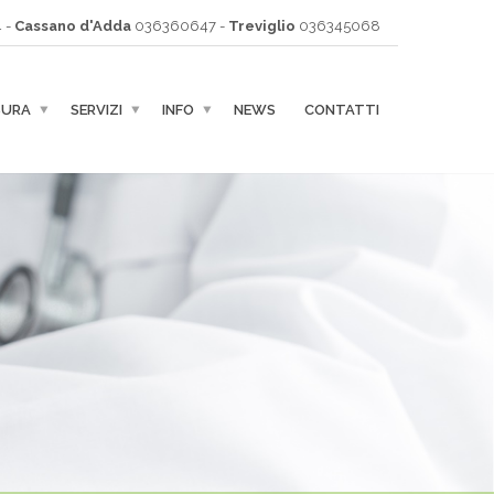
 -
Cassano d'Adda
036360647 -
Treviglio
036345068
SURA
SERVIZI
INFO
NEWS
CONTATTI