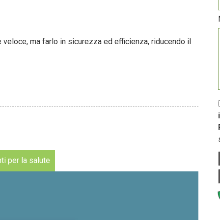
 veloce, ma farlo in sicurezza ed efficienza, riducendo il
i per la salute