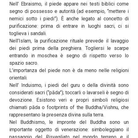
Nell’ Ebraismo, il piede appare nei testi biblici come
segno di possesso e autorità (ad esempio, “mettere i
nemici sotto i piedi”). È anche legato al concetto di
purificazione: prima di entrare in luoghi sacri, ci si
toglieva i sandali.
Nell’Islam, la purificazione rituale prevede il lavaggio
dei piedi prima della preghiera. Togliersi le scarpe
entrando in moschea è segno di rispetto verso lo
spazio sacro.
L’importanza del piede non è da meno nelle religioni
orientali.
Nell’ Induismo, i piedi del guru o della divinità sono
considerati sacri (“pāda”); toccarli o lavarseli è segno di
devozione. Esistono veri e propri simboli religiosi
chiamati pāda o footprints of the Buddha/Vishnu, che
rappresentano la presenza divina sulla terra.
Nel Buddhismo, le impronte del Buddha sono un
importante oggetto di venerazione: simboleggiano il
passaggio del
Risvegliato
nel mondo terreno e il