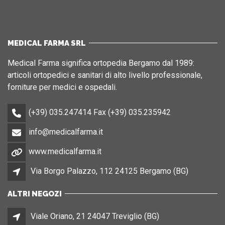
MEDICAL FARMA SRL
Medical Farma significa ortopedia Bergamo dal 1989:
articoli ortopedici e sanitari di alto livello professionale,
forniture per medici e ospedali.
(+39) 035.247414 Fax (+39) 035.235942
info@medicalfarma.it
www.medicalfarma.it
Via Borgo Palazzo, 112 24125 Bergamo (BG)
ALTRI NEGOZI
Viale Oriano, 21 24047 Treviglio (BG)