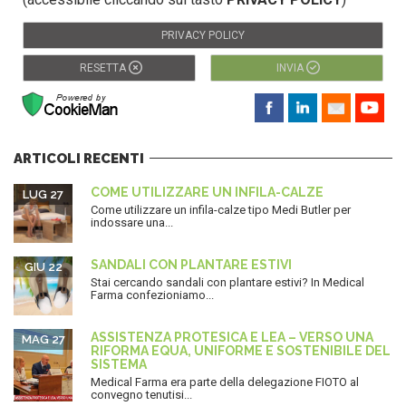
PRIVACY POLICY
RESETTA
INVIA
ARTICOLI RECENTI
COME UTILIZZARE UN INFILA-CALZE
LUG 27
Come utilizzare un infila-calze tipo Medi Butler per
indossare una...
SANDALI CON PLANTARE ESTIVI
GIU 22
Stai cercando sandali con plantare estivi? In Medical
Farma confezioniamo...
ASSISTENZA PROTESICA E LEA – VERSO UNA
MAG 27
RIFORMA EQUA, UNIFORME E SOSTENIBILE DEL
SISTEMA
Medical Farma era parte della delegazione FIOTO al
convegno tenutisi...