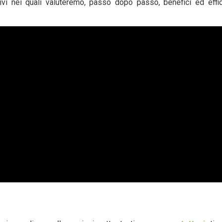
i nei quali valuteremo, passo dopo passo, benefici ed effic