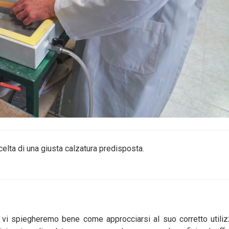
scelta di una giusta calzatura predisposta.
, vi spiegheremo bene come approcciarsi al suo corretto utili