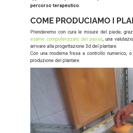
percorso terapeutico
.
COME PRODUCIAMO I PLA
Prenderemo con cura le misure del piede, grazi
esame computerizzato del passo
, una valutazi
arrivare alla progettazione 3d del plantare.
Con una moderna fresa a controllo numerico, o 
produzione del plantare.