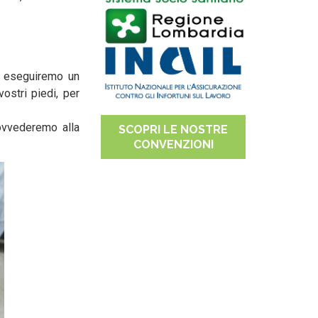
r; eseguiremo un
ostri piedi, per
ovvederemo alla
SCOPRI LE NOSTRE
CONVENZIONI