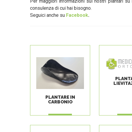
Per maggiori informazioni sui nostri plantari su
consulenza di cui hai bisogno.
Seguici anche su
Facebook
.
PLANTA
LIEVITA
PLANTARE IN
CARBONIO
LEGGI
LEG