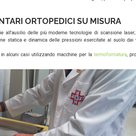
NTARI ORTOPEDICI SU MISURA
e all’ausilio delle più moderne tecnologie di scansione lase
one statica e dinamica delle pressioni esercitate al suolo dai v
in alcuni casi utilizzando macchine per la
termoformatura
, pr