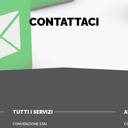
CONTATTACI
TUTTI I SERVIZI
A
CONVENZIONE SSN
C