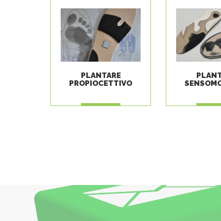
PLANTARE
PLAN
PROPIOCETTIVO
SENSOM
LEGGI
LEG