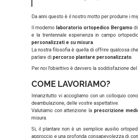
Da anni questo è il nostro motto per produrre i mig
Il moderno
laboratorio ortopedico Bergamo
di
e la trentennale esperienza in campo ortopedic
personalizzati e su misura
.
La nostra filosofia è quella di offrire qualcosa c
parlare di
percorso plantare personalizzato
.
Per noi l’obiettivo è davvero la soddisfazione del
COME LAVORIAMO?
Innanzitutto vi accogliamo con un colloquio conosci
deambulazione, delle vostre aspettative.
Valutiamo con attenzione la
prescrizione medi
misura.
Si, il plantare non è un semplice ausilio ortope
approccio e una profonda consapevolezza di come 