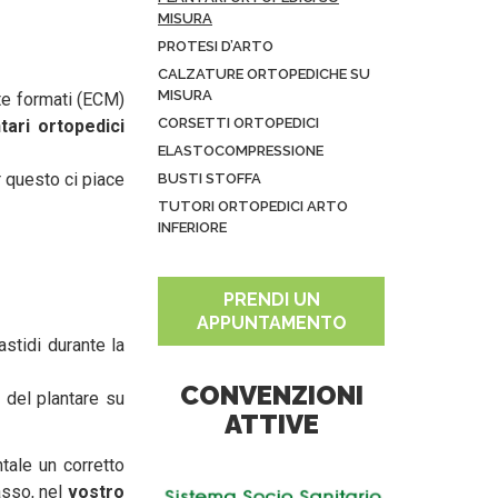
MISURA
PROTESI D’ARTO
CALZATURE ORTOPEDICHE SU
MISURA
e formati (ECM)
CORSETTI ORTOPEDICI
tari ortopedici
ELASTOCOMPRESSIONE
 questo ci piace
BUSTI STOFFA
TUTORI ORTOPEDICI ARTO
INFERIORE
PRENDI UN
APPUNTAMENTO
astidi durante la
CONVENZIONI
a del plantare su
ATTIVE
ale un corretto
asso, nel
vostro