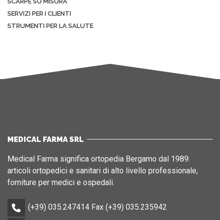
SCARPE SU MISURA
SERVIZI PER I CLIENTI
STRUMENTI PER LA SALUTE
MEDICAL FARMA SRL
Medical Farma significa ortopedia Bergamo dal 1989:
articoli ortopedici e sanitari di alto livello professionale,
forniture per medici e ospedali.
(+39) 035.247414 Fax (+39) 035.235942