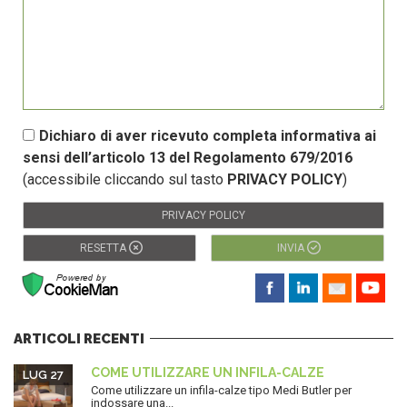
Dichiaro di aver ricevuto completa informativa ai
sensi dell’articolo 13 del Regolamento 679/2016
(accessibile cliccando sul tasto
PRIVACY POLICY
)
PRIVACY POLICY
RESETTA
INVIA
ARTICOLI RECENTI
COME UTILIZZARE UN INFILA-CALZE
LUG 27
Come utilizzare un infila-calze tipo Medi Butler per
indossare una...