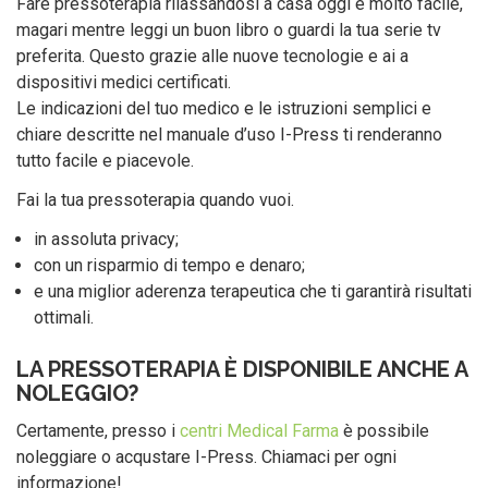
Fare pressoterapia rilassandosi a casa oggi è molto facile,
magari mentre leggi un buon libro o guardi la tua serie tv
preferita. Questo grazie alle nuove tecnologie e ai a
dispositivi medici certificati.
Le indicazioni del tuo medico e le istruzioni semplici e
chiare descritte nel manuale d’uso I-Press ti renderanno
tutto facile e piacevole.
Fai la tua pressoterapia quando vuoi.
in assoluta privacy;
con un risparmio di tempo e denaro;
e una miglior aderenza terapeutica che ti garantirà risultati
ottimali.
LA PRESSOTERAPIA È DISPONIBILE ANCHE A
NOLEGGIO?
Certamente, presso i
centri Medical Farma
è possibile
noleggiare o acqustare I-Press. Chiamaci per ogni
informazione!