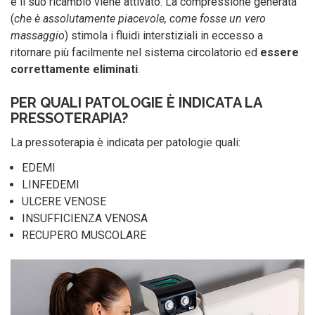
e il suo ricambio viene attivato. La compressione generata
(
che è assolutamente piacevole, come fosse un vero
massaggio
) stimola i fluidi interstiziali in eccesso a
ritornare più facilmente nel sistema circolatorio ed
essere
correttamente eliminati
.
PER QUALI PATOLOGIE È INDICATA LA
PRESSOTERAPIA?
La pressoterapia è indicata per patologie quali:
EDEMI
LINFEDEMI
ULCERE VENOSE
INSUFFICIENZA VENOSA
RECUPERO MUSCOLARE