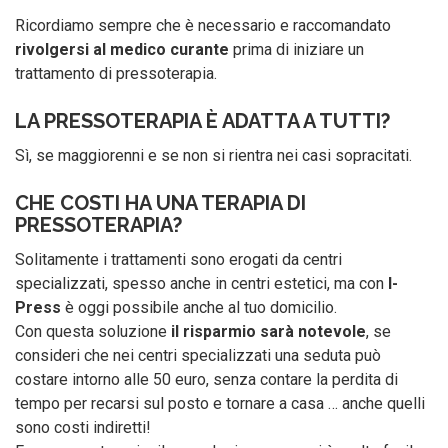
Ricordiamo sempre che è necessario e raccomandato
rivolgersi al medico curante
prima di iniziare un
trattamento di pressoterapia.
LA PRESSOTERAPIA È ADATTA A TUTTI?
Sì, se maggiorenni e se non si rientra nei casi sopracitati.
CHE COSTI HA UNA TERAPIA DI
PRESSOTERAPIA?
Solitamente i trattamenti sono erogati da centri
specializzati, spesso anche in centri estetici, ma con
I-
Press
è oggi possibile anche al tuo domicilio.
Con questa soluzione
il risparmio sarà notevole
, se
consideri che nei centri specializzati una seduta può
costare intorno alle 50 euro, senza contare la perdita di
tempo per recarsi sul posto e tornare a casa … anche quelli
sono costi indiretti!