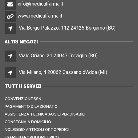
info@medicalfarma.it
www.medicalfarma.it
Via Borgo Palazzo, 112 24125 Bergamo (BG)
ALTRI NEGOZI
Viale Oriano, 21 24047 Treviglio (BG)
Via Milano, 4 20062 Cassano d’Adda (MI)
TUTTI I SERVIZI
CONVENZIONE SSN
PAGAMENTO DILAZIONATO
ASSISTENZA TECNICA AUSILI PER DISABILI
CONSEGNA A DOMICILIO
NOLEGGIO ARTICOLI ORTOPEDICI
ESAME BAROPODOMETRICO