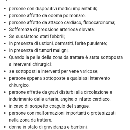
persone con dispositivi medici impiantabili;
persone affette da edema polmonare;
persone affette da attacco cardiaco, flebocarcinoma;
Sofferenza di pressione arteriosa elevata;
Se sussistono stati febbrili;
In presenza di ustioni, dermatiti, ferite purulente;
In presenza di tumori maligni;
Quando la pelle della zona da trattare è stata sottoposta
a interventi chirurgici;
se sottoposti a interventi per vene varicose;
persone appena sottoposte a qualsiasi intervento
chirurgico;
persone affette da gravi disturbi alla circolazione e
indurimento delle arterie, angina o infarto cardiaco;
in caso di sospetto coagulo del sangue;
persone con malformazioni importanti o protesizzati
nella zona da trattare;
donne in stato di gravidanza e bambini;