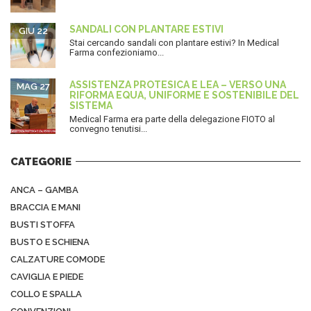
SANDALI CON PLANTARE ESTIVI
GIU 22
Stai cercando sandali con plantare estivi? In Medical
Farma confezioniamo...
ASSISTENZA PROTESICA E LEA – VERSO UNA
MAG 27
RIFORMA EQUA, UNIFORME E SOSTENIBILE DEL
SISTEMA
Medical Farma era parte della delegazione FIOTO al
convegno tenutisi...
CATEGORIE
ANCA – GAMBA
BRACCIA E MANI
BUSTI STOFFA
BUSTO E SCHIENA
CALZATURE COMODE
CAVIGLIA E PIEDE
COLLO E SPALLA