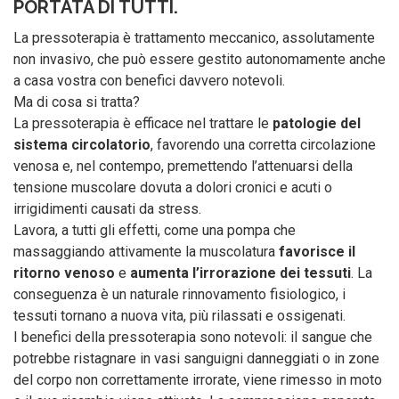
PORTATA DI TUTTI.
La pressoterapia è trattamento meccanico, assolutamente
non invasivo, che può essere gestito autonomamente anche
a casa vostra con benefici davvero notevoli.
Ma di cosa si tratta?
La pressoterapia è efficace nel trattare le
patologie del
sistema circolatorio
, favorendo una corretta circolazione
venosa e, nel contempo, premettendo l’attenuarsi della
tensione muscolare dovuta a dolori cronici e acuti o
irrigidimenti causati da stress.
Lavora, a tutti gli effetti, come una pompa che
massaggiando attivamente la muscolatura
favorisce il
ritorno venoso
e
aumenta l’irrorazione dei tessuti
. La
conseguenza è un naturale rinnovamento fisiologico, i
tessuti tornano a nuova vita, più rilassati e ossigenati.
I benefici della pressoterapia sono notevoli: il sangue che
potrebbe ristagnare in vasi sanguigni danneggiati o in zone
del corpo non correttamente irrorate, viene rimesso in moto