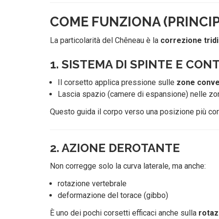
COME FUNZIONA (PRINCI
La particolarità del Chêneau è la
correzione trid
1. SISTEMA DI SPINTE E CO
Il corsetto applica pressione sulle
zone conv
Lascia spazio (camere di espansione) nelle z
Questo guida il corpo verso una posizione più cor
2. AZIONE DEROTANTE
Non corregge solo la curva laterale, ma anche:
rotazione vertebrale
deformazione del torace (gibbo)
È uno dei pochi corsetti efficaci anche sulla
rotaz