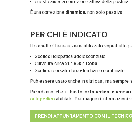
questo aiuta la correzione attiva della postura
È una correzione
dinamica
, non solo passiva
PER CHI È INDICATO
Il corsetto Chêneau viene utilizzato soprattutto pe
Scoliosi idiopatica adolescenziale
Curve tra circa
20° e 35° Cobb
Scoliosi dorsali, dorso-lombari o combinate
Può essere usato anche in altri casi, ma sempre s
Ricordiamo che il
busto ortopedico chenea
ortopedico
abilitato. Per maggiori informazioni 
PRENDI APPUNTAMENTO CON IL TECNIC