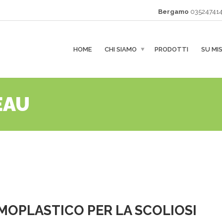
Bergamo
035247414
HOME
CHI SIAMO
PRODOTTI
SU MI
EAU
OPLASTICO PER LA SCOLIOSI