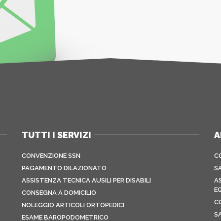
TUTTI I SERVIZI
A
CONVENZIONE SSN
C
PAGAMENTO DILAZIONATO
S
ASSISTENZA TECNICA AUSILI PER DISABILI
A
E
CONSEGNA A DOMICILIO
C
NOLEGGIO ARTICOLI ORTOPEDICI
S
ESAME BAROPODOMETRICO