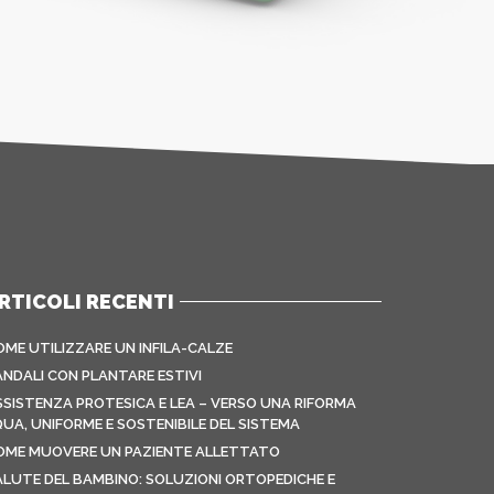
RTICOLI RECENTI
OME UTILIZZARE UN INFILA-CALZE
ANDALI CON PLANTARE ESTIVI
SSISTENZA PROTESICA E LEA – VERSO UNA RIFORMA
QUA, UNIFORME E SOSTENIBILE DEL SISTEMA
OME MUOVERE UN PAZIENTE ALLETTATO
ALUTE DEL BAMBINO: SOLUZIONI ORTOPEDICHE E