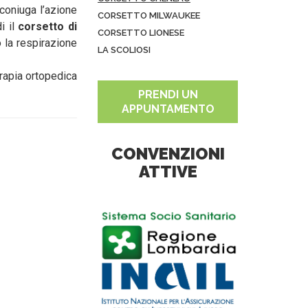
coniuga l’azione
CORSETTO MILWAUKEE
i il
corsetto di
CORSETTO LIONESE
 la respirazione
LA SCOLIOSI
erapia ortopedica
PRENDI UN
APPUNTAMENTO
CONVENZIONI
ATTIVE