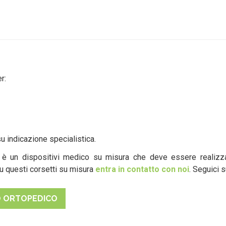
r:
u indicazione specialistica.
u
è un dispositivi medico su misura che deve essere realiz
su questi corsetti su misura
entra in contatto con noi
. Seguici 
O ORTOPEDICO