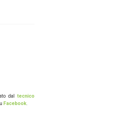
zato dal
tecnico
su
Facebook
.