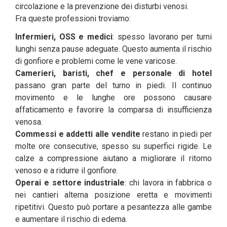
circolazione e la prevenzione dei disturbi venosi.
Fra queste professioni troviamo:
Infermieri, OSS e medici
: spesso lavorano per turni
lunghi senza pause adeguate. Questo aumenta il rischio
di gonfiore e problemi come le vene varicose.
Camerieri, baristi, chef e personale di hotel
passano gran parte del turno in piedi. Il continuo
movimento e le lunghe ore possono causare
affaticamento e favorire la comparsa di insufficienza
venosa.
Commessi e addetti alle vendite
restano in piedi per
molte ore consecutive, spesso su superfici rigide. Le
calze a compressione aiutano a migliorare il ritorno
venoso e a ridurre il gonfiore.
Operai e settore industriale
: chi lavora in fabbrica o
nei cantieri alterna posizione eretta e movimenti
ripetitivi. Questo può portare a pesantezza alle gambe
e aumentare il rischio di edema.