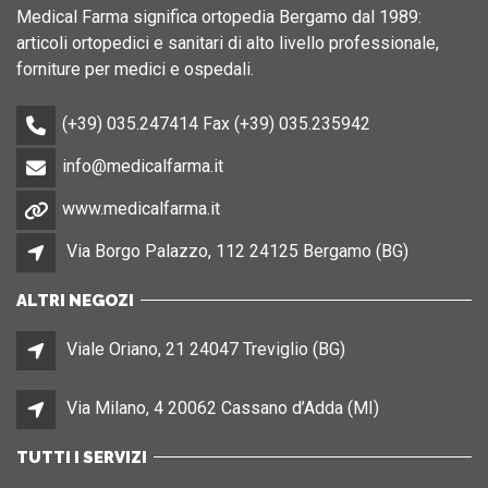
Medical Farma significa ortopedia Bergamo dal 1989:
articoli ortopedici e sanitari di alto livello professionale,
forniture per medici e ospedali.
(+39) 035.247414 Fax (+39) 035.235942
info@medicalfarma.it
www.medicalfarma.it
Via Borgo Palazzo, 112 24125 Bergamo (BG)
ALTRI NEGOZI
Viale Oriano, 21 24047 Treviglio (BG)
Via Milano, 4 20062 Cassano d’Adda (MI)
TUTTI I SERVIZI