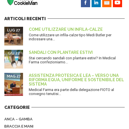
ARTICOLI RECENTI
COME UTILIZZARE UN INFILA-CALZE
LUG 27
Come utilizzare un infila-calze tipo Medi Butler per
indossare una...
SANDALI CON PLANTARE ESTIVI
GIU 22
Stai cercando sandali con plantare estivi? In Medical
Farma confezioniamo...
ASSISTENZA PROTESICA E LEA – VERSO UNA
MAG 27
RIFORMA EQUA, UNIFORME E SOSTENIBILE DEL
SISTEMA
Medical Farma era parte della delegazione FIOTO al
convegno tenutisi...
CATEGORIE
ANCA – GAMBA
BRACCIA E MANI