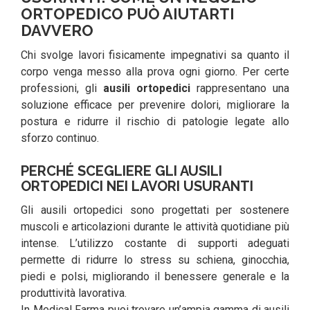
ORTOPEDICO PUÒ AIUTARTI
DAVVERO
Chi svolge lavori fisicamente impegnativi sa quanto il
corpo venga messo alla prova ogni giorno. Per certe
professioni, gli
ausili ortopedici
rappresentano una
soluzione efficace per prevenire dolori, migliorare la
postura e ridurre il rischio di patologie legate allo
sforzo continuo.
PERCHÉ SCEGLIERE GLI AUSILI
ORTOPEDICI NEI LAVORI USURANTI
Gli ausili ortopedici sono progettati per sostenere
muscoli e articolazioni durante le attività quotidiane più
intense. L’utilizzo costante di supporti adeguati
permette di ridurre lo stress su schiena, ginocchia,
piedi e polsi, migliorando il benessere generale e la
produttività lavorativa.
In Medical Farma puoi trovare un’ampia gamma di ausili